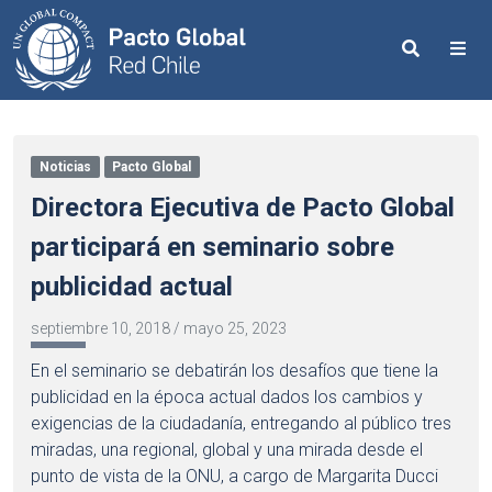
Search
Me
Noticias
Pacto Global
Directora Ejecutiva de Pacto Global
participará en seminario sobre
publicidad actual
septiembre 10, 2018
/
mayo 25, 2023
En el seminario se debatirán los desafíos que tiene la
publicidad en la época actual dados los cambios y
exigencias de la ciudadanía, entregando al público tres
miradas, una regional, global y una mirada desde el
punto de vista de la ONU, a cargo de Margarita Ducci