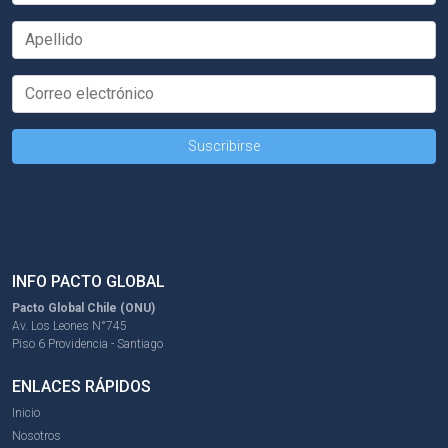
INFO PACTO GLOBAL
Pacto Global Chile (ONU)
Av. Los Leones N°745
Piso 6 Providencia - Santiago
ENLACES RÁPIDOS
Inicio
Nosotros