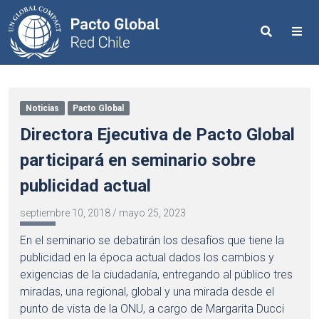
Search
Me
Noticias
Pacto Global
Directora Ejecutiva de Pacto Global
participará en seminario sobre
publicidad actual
septiembre 10, 2018
/
mayo 25, 2023
En el seminario se debatirán los desafíos que tiene la
publicidad en la época actual dados los cambios y
exigencias de la ciudadanía, entregando al público tres
miradas, una regional, global y una mirada desde el
punto de vista de la ONU, a cargo de Margarita Ducci