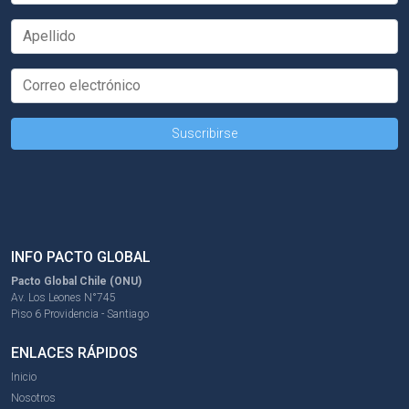
INFO PACTO GLOBAL
Pacto Global Chile (ONU)
Av. Los Leones N°745
Piso 6 Providencia - Santiago
ENLACES RÁPIDOS
Inicio
Nosotros