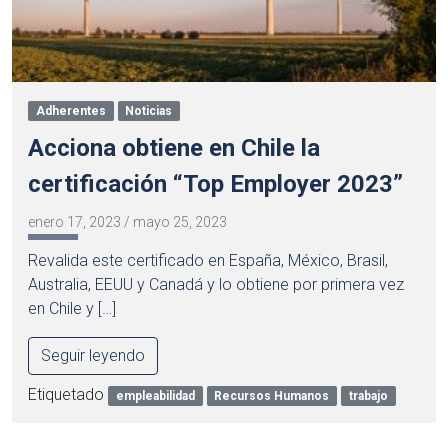
Adherentes
Noticias
Acciona obtiene en Chile la
certificación “Top Employer 2023”
enero 17, 2023
/
mayo 25, 2023
Revalida este certificado en España, México, Brasil,
Australia, EEUU y Canadá y lo obtiene por primera vez
en Chile y […]
Seguir leyendo
Etiquetado
empleabilidad
Recursos Humanos
trabajo