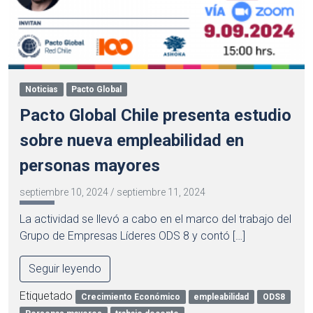
Noticias
Pacto Global
Pacto Global Chile presenta estudio
sobre nueva empleabilidad en
personas mayores
septiembre 10, 2024
/
septiembre 11, 2024
La actividad se llevó a cabo en el marco del trabajo del
Grupo de Empresas Líderes ODS 8 y contó […]
Seguir leyendo
Etiquetado
Crecimiento Económico
empleabilidad
ODS8