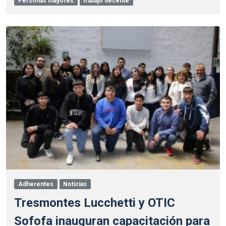
Personas mayores
trabajo decente
Adherentes
Noticias
Tresmontes Lucchetti y OTIC
Sofofa inauguran capacitación para