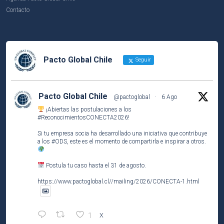
Contacto
Pacto Global Chile
Seguir
Pacto Global Chile
@pactoglobal
·
6 Ago
¡Abiertas las postulaciones a los
#ReconocimientosCONECTA2026
!
Si tu empresa socia ha desarrollado una iniciativa que contribuye
a los
#ODS
, este es el momento de compartirla e inspirar a otros.
Postula tu caso hasta el 31 de agosto.
https://www.pactoglobal.cl//mailing/2026/CONECTA-1.html
1
X