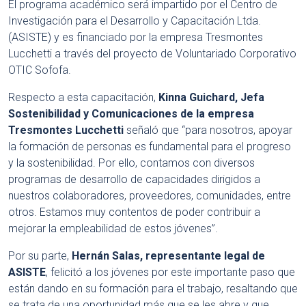
El programa académico será impartido por el Centro de
Investigación para el Desarrollo y Capacitación Ltda.
(ASISTE) y es financiado por la empresa Tresmontes
Lucchetti a través del proyecto de Voluntariado Corporativo
OTIC Sofofa.
Respecto a esta capacitación,
Kinna Guichard, Jefa
Sostenibilidad y Comunicaciones de la empresa
Tresmontes Lucchetti
señaló que “para nosotros, apoyar
la formación de personas es fundamental para el progreso
y la sostenibilidad. Por ello, contamos con diversos
programas de desarrollo de capacidades dirigidos a
nuestros colaboradores, proveedores, comunidades, entre
otros. Estamos muy contentos de poder contribuir a
mejorar la empleabilidad de estos jóvenes”.
Por su parte,
Hernán Salas, representante legal de
ASISTE
, felicitó a los jóvenes por este importante paso que
están dando en su formación para el trabajo, resaltando que
se trata de una oportunidad más que se les abre y que