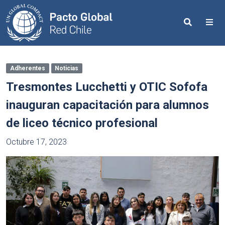
Search
Me
Adherentes
Noticias
Tresmontes Lucchetti y OTIC Sofofa
inauguran capacitación para alumnos
de liceo técnico profesional
Octubre 17, 2023