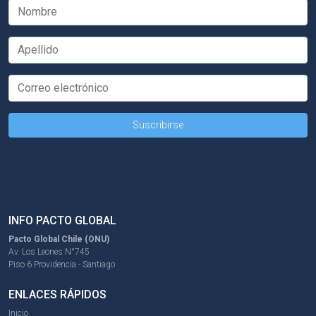
INFO PACTO GLOBAL
Pacto Global Chile (ONU)
Av. Los Leones N°745
Piso 6 Providencia - Santiago
ENLACES RÁPIDOS
Inicio