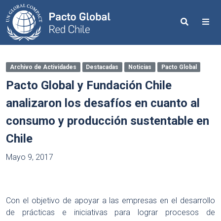
Search
Me
Archivo de Actividades
Destacadas
Noticias
Pacto Global
Pacto Global y Fundación Chile
analizaron los desafíos en cuanto al
consumo y producción sustentable en
Chile
Mayo 9, 2017
Con el objetivo de apoyar a las empresas en el desarrollo
de prácticas e iniciativas para lograr procesos de