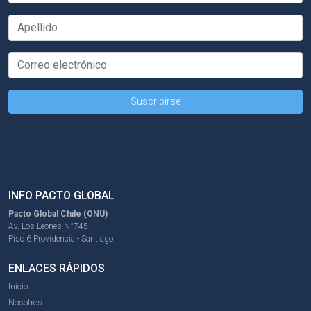
INFO PACTO GLOBAL
Pacto Global Chile (ONU)
Av. Los Leones N°745
Piso 6 Providencia - Santiago
ENLACES RÁPIDOS
Inicio
Nosotros