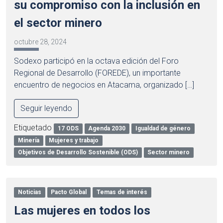
su compromiso con la inclusión en
el sector minero
octubre 28, 2024
Sodexo participó en la octava edición del Foro
Regional de Desarrollo (FOREDE), un importante
encuentro de negocios en Atacama, organizado […]
Seguir leyendo
Etiquetado
17 ODS
Agenda 2030
Igualdad de género
Minería
Mujeres y trabajo
Objetivos de Desarrollo Sostenible (ODS)
Sector minero
Noticias
Pacto Global
Temas de interés
Las mujeres en todos los