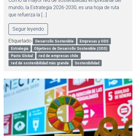
Como la mayor red de sostenibilidad empresarial del
mundo, la Estrategia 2026-2030, es una hoja de ruta
que refuerza la […]
Seguir leyendo
Etiquetado
Desarrollo Sostenible
Empresas y ODS
Estrategia
Objetivos de Desarrollo Sostenible (ODS)
Pacto Global
red de empresas chile
red de sostenibilidad más grande
Sostenibilidad