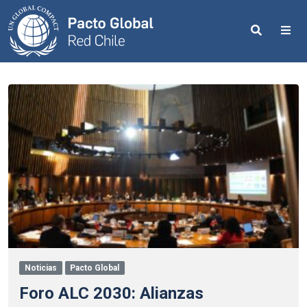
Search
Me
Noticias
Pacto Global
Foro ALC 2030: Alianzas