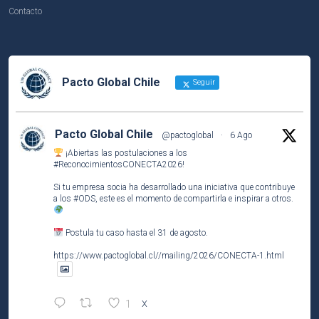
Contacto
Pacto Global Chile
Seguir
Pacto Global Chile
@pactoglobal
·
6 Ago
¡Abiertas las postulaciones a los
#ReconocimientosCONECTA2026
!
Si tu empresa socia ha desarrollado una iniciativa que contribuye
a los
#ODS
, este es el momento de compartirla e inspirar a otros.
Postula tu caso hasta el 31 de agosto.
https://www.pactoglobal.cl//mailing/2026/CONECTA-1.html
1
X