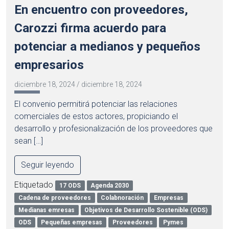
En encuentro con proveedores,
Carozzi firma acuerdo para
potenciar a medianos y pequeños
empresarios
diciembre 18, 2024
/
diciembre 18, 2024
El convenio permitirá potenciar las relaciones
comerciales de estos actores, propiciando el
desarrollo y profesionalización de los proveedores que
sean […]
Seguir leyendo
Etiquetado
17 ODS
Agenda 2030
Cadena de proveedores
Colabnoración
Empresas
Medianas emresas
Objetivos de Desarrollo Sostenible (ODS)
ODS
Pequeñas empresas
Proveedores
Pymes