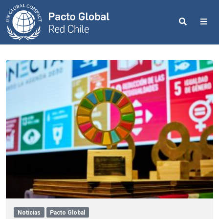
Search
Me
Noticias
Pacto Global