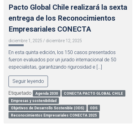
Pacto Global Chile realizará la sexta
entrega de los Reconocimientos
Empresariales CONECTA
diciembre 1, 2025
/
diciembre 12, 2025
En esta quinta edición, los 150 casos presentados
fueron evaluados por un jurado internacional de 50
especialistas, garantizando rigurosidad e […]
Seguir leyendo
Etiquetado
Agenda 2030
CONECTA PACTO GLOBAL CHILE
Empresas y sostenibilidad
Objetivos de Desarrollo Sostenible (ODS)
ODS
Reconocimientos Empresariales CONECTA 2025