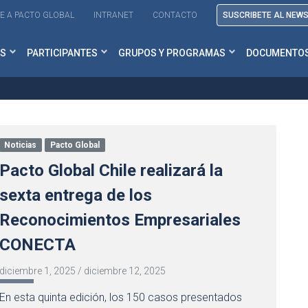
E A PACTO GLOBAL
INTRANET
CONTACTO
SUSCRIBETE AL NEW
S
PARTICIPANTES
GRUPOS Y PROGRAMAS
DOCUMENTO
Noticias
Pacto Global
Pacto Global Chile realizará la
sexta entrega de los
Reconocimientos Empresariales
CONECTA
diciembre 1, 2025
/
diciembre 12, 2025
En esta quinta edición, los 150 casos presentados