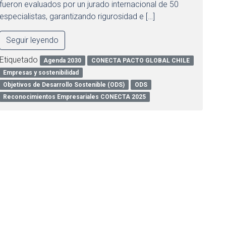
fueron evaluados por un jurado internacional de 50
especialistas, garantizando rigurosidad e […]
Seguir leyendo
Etiquetado
Agenda 2030
CONECTA PACTO GLOBAL CHILE
Empresas y sostenibilidad
Objetivos de Desarrollo Sostenible (ODS)
ODS
Reconocimientos Empresariales CONECTA 2025