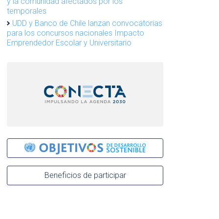
y la comunidad afectados por los
temporales
UDD y Banco de Chile lanzan convocatorias
para los concursos nacionales Impacto
Emprendedor Escolar y Universitario
Beneficios de participar