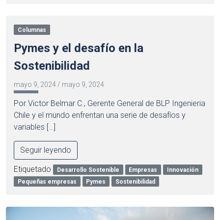
Columnas
Pymes y el desafío en la
Sostenibilidad
mayo 9, 2024
/
mayo 9, 2024
Por Victor Belmar C., Gerente General de BLP Ingenieria
Chile y el mundo enfrentan una serie de desafíos y
variables […]
Seguir leyendo
Etiquetado
Desarrollo Sostenible
Empresas
Innovación
Pequeñas empresas
Pymes
Sostenibilidad