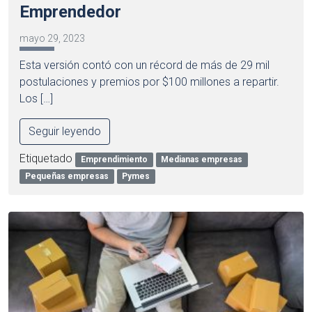
Emprendedor
mayo 29, 2023
Esta versión contó con un récord de más de 29 mil
postulaciones y premios por $100 millones a repartir.
Los […]
Seguir leyendo
Etiquetado
Emprendimiento
Medianas empresas
Pequeñas empresas
Pymes