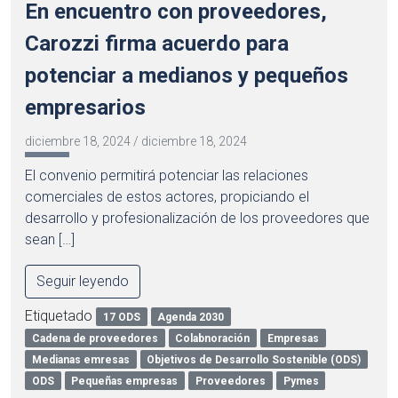
En encuentro con proveedores,
Carozzi firma acuerdo para
potenciar a medianos y pequeños
empresarios
diciembre 18, 2024
/
diciembre 18, 2024
El convenio permitirá potenciar las relaciones
comerciales de estos actores, propiciando el
desarrollo y profesionalización de los proveedores que
sean […]
Seguir leyendo
Etiquetado
17 ODS
Agenda 2030
Cadena de proveedores
Colabnoración
Empresas
Medianas emresas
Objetivos de Desarrollo Sostenible (ODS)
ODS
Pequeñas empresas
Proveedores
Pymes