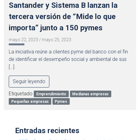
Santander y Sistema B lanzan la
tercera versión de “Mide lo que
importa” junto a 150 pymes
mayo 22, 2023
/
mayo 25, 2023
La iniciativa reúne a clientes pyme del banco con el fin
de identificar el desempeño social y ambiental de sus
[…]
Seguir leyendo
Etiquetado
Emprendimiento
Medianas empresas
Pequeñas empresas
Pymes
Entradas recientes