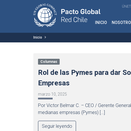
ÚNET
INICIO
NOSOTRO
Inicio
Columnas
Rol de las Pymes para dar So
Empresas
marzo 10, 2025
Por Victor Belmar C. – CEO / Gerente General 
medianas empresas (Pymes) […]
Seguir leyendo