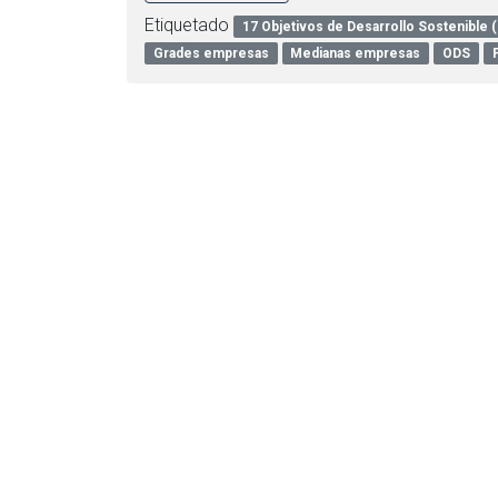
Etiquetado
17 Objetivos de Desarrollo Sostenible 
Grades empresas
Medianas empresas
ODS