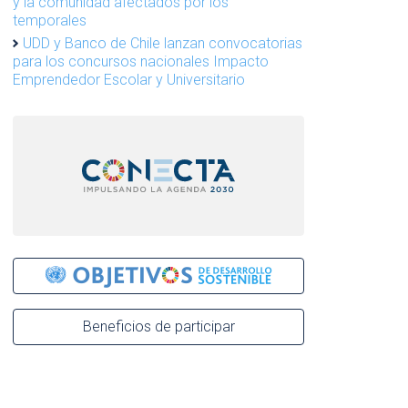
y la comunidad afectados por los
temporales
UDD y Banco de Chile lanzan convocatorias
para los concursos nacionales Impacto
Emprendedor Escolar y Universitario
Beneficios de participar