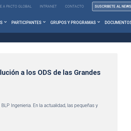
E A PACTO GLOBAL
INTRANET
CONTACTO
SUSCRIBETE AL NEW
S
PARTICIPANTES
GRUPOS Y PROGRAMAS
DOCUMENTO
lución a los ODS de las Grandes
BLP Ingenieria. En la actualidad, las pequeñas y