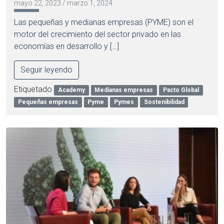
mayo 22, 2023
/
marzo 1, 2024
Las pequeñas y medianas empresas (PYME) son el
motor del crecimiento del sector privado en las
economías en desarrollo y […]
Seguir leyendo
Etiquetado
Academy
Medianas empresas
Pacto Global
Pequeñas empresas
Pyme
Pymes
Sostenibilidad