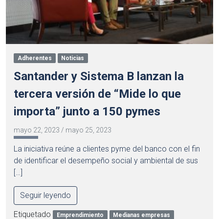
Adherentes
Noticias
Santander y Sistema B lanzan la
tercera versión de “Mide lo que
importa” junto a 150 pymes
mayo 22, 2023
/
mayo 25, 2023
La iniciativa reúne a clientes pyme del banco con el fin
de identificar el desempeño social y ambiental de sus
[…]
Seguir leyendo
Etiquetado
Emprendimiento
Medianas empresas