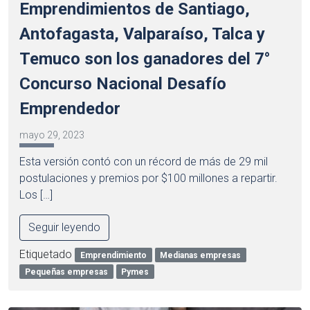
Emprendimientos de Santiago,
Antofagasta, Valparaíso, Talca y
Temuco son los ganadores del 7°
Concurso Nacional Desafío
Emprendedor
mayo 29, 2023
Esta versión contó con un récord de más de 29 mil
postulaciones y premios por $100 millones a repartir.
Los […]
Seguir leyendo
Etiquetado
Emprendimiento
Medianas empresas
Pequeñas empresas
Pymes