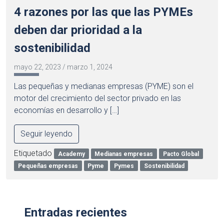
4 razones por las que las PYMEs
deben dar prioridad a la
sostenibilidad
mayo 22, 2023
/
marzo 1, 2024
Las pequeñas y medianas empresas (PYME) son el
motor del crecimiento del sector privado en las
economías en desarrollo y […]
Seguir leyendo
Etiquetado
Academy
Medianas empresas
Pacto Global
Pequeñas empresas
Pyme
Pymes
Sostenibilidad
Entradas recientes