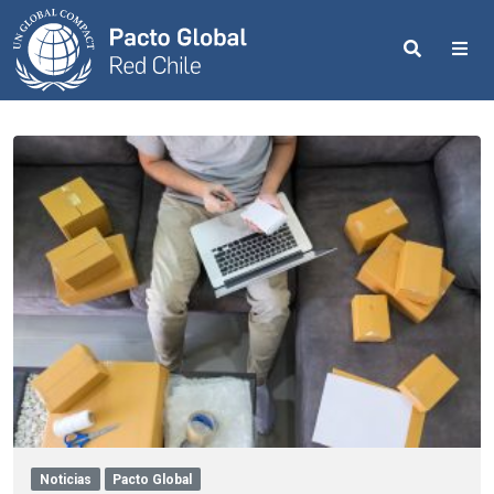
Search
Me
Noticias
Pacto Global