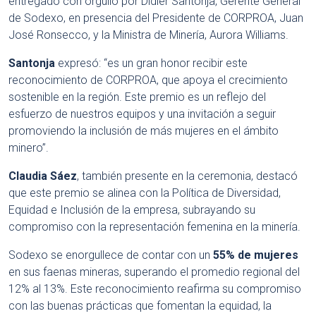
entregado con orgullo por Didier Santonja, Gerente General
de Sodexo, en presencia del Presidente de CORPROA, Juan
José Ronsecco, y la Ministra de Minería, Aurora Williams.
Santonja
expresó: “es un gran honor recibir este
reconocimiento de CORPROA, que apoya el crecimiento
sostenible en la región. Este premio es un reflejo del
esfuerzo de nuestros equipos y una invitación a seguir
promoviendo la inclusión de más mujeres en el ámbito
minero”.
Claudia Sáez
, también presente en la ceremonia, destacó
que este premio se alinea con la Política de Diversidad,
Equidad e Inclusión de la empresa, subrayando su
compromiso con la representación femenina en la minería.
Sodexo se enorgullece de contar con un
55% de mujeres
en sus faenas mineras, superando el promedio regional del
12% al 13%. Este reconocimiento reafirma su compromiso
con las buenas prácticas que fomentan la equidad, la