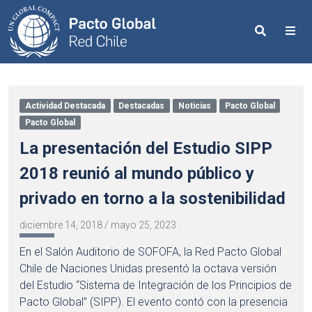
Search
Me
Actividad Destacada
Destacadas
Noticias
Pacto Global
Pacto Global
La presentación del Estudio SIPP
2018 reunió al mundo público y
privado en torno a la sostenibilidad
diciembre 14, 2018
/
mayo 25, 2023
En el Salón Auditorio de SOFOFA, la Red Pacto Global
Chile de Naciones Unidas presentó la octava versión
del Estudio “Sistema de Integración de los Principios de
Pacto Global” (SIPP). El evento contó con la presencia