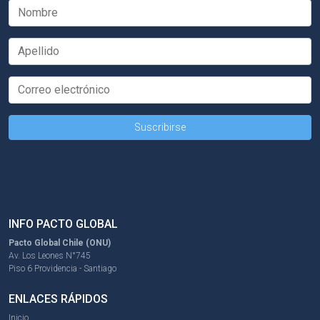
INFO PACTO GLOBAL
Pacto Global Chile (ONU)
Av. Los Leones N°745
Piso 6 Providencia - Santiago
ENLACES RÁPIDOS
Inicio