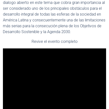
dialogo abierto en este tema que cobra gran importancia al
ser considerado uno de los principales obstáculos para el
desarrollo integral de todas las esferas de la sociedad en
América Latina y consecuentemente una de las limitaciones
más serias para la consecución plena de los Objetivos de
Desarrollo Sostenible y la Agenda 2030.
Revive el evento completo