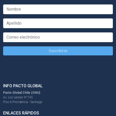
INFO PACTO GLOBAL
Pacto Global Chile (ONU)
Av. Los Leones N°745
Piso 6 Providencia - Santiago
ENLACES RÁPIDOS