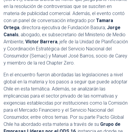
en la resolución de controversias que se susciten en
materia de publicidad comercial. Además, el evento contó
con un panel de conversación integrado por
Tamara
Ortega
, directora ejecutiva de Fundación Basura;
Jorge
Canals
, abogado, ex subsecretario del Ministerio de Medio
Ambiente;
Víctor Barrera
, jefe de la Unidad de Planificación
y Coordinación Estratégica del Servicio Nacional del
Consumidor (Sernac) y Manuel José Barros, socio de Carey
y miembro de la red Chapter Zero.
En el encuentro fueron abordadas las legislaciones a nivel
global en la materia y los pasos a seguir que puede adoptar
Chile en esta temática. Además, se analizarán las
implicancias para el sector privado de las normativas y
exigencias establecidas por instituciones como la Comisión
para el Mercado Financiero y el Servicio Nacional del
Consumidor, entre otros temas. Por su parte Pacto Global
Chile ha abordado esta materia a través de su
Grupo de
Empresas Líderes por el ODS 16
, instancia en donde se