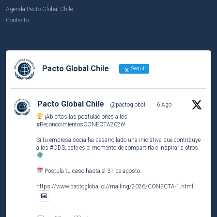
Agenda Pacto Global Chile
Contacto
Pacto Global Chile
Seguir
Pacto Global Chile
@pactoglobal
·
6 Ago
¡Abiertas las postulaciones a los
#ReconocimientosCONECTA2026
!
Si tu empresa socia ha desarrollado una iniciativa que contribuye
a los
#ODS
, este es el momento de compartirla e inspirar a otros.
Postula tu caso hasta el 31 de agosto.
https://www.pactoglobal.cl//mailing/2026/CONECTA-1.html