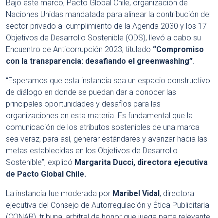
Bajo este marco, Pacto Global Chile, organización de
Naciones Unidas mandatada para alinear la contribución del
sector privado al cumplimiento de la Agenda 2030 y los 17
Objetivos de Desarrollo Sostenible (ODS), llevó a cabo su
Encuentro de Anticorrupción 2023, titulado
“Compromiso
con la transparencia: desafiando el greenwashing”
.
“Esperamos que esta instancia sea un espacio constructivo
de diálogo en donde se puedan dar a conocer las
principales oportunidades y desafíos para las
organizaciones en esta materia. Es fundamental que la
comunicación de los atributos sostenibles de una marca
sea veraz, para así, generar estándares y avanzar hacia las
metas establecidas en los Objetivos de Desarrollo
Sostenible”, explicó
Margarita Ducci, directora ejecutiva
de Pacto Global Chile.
La instancia fue moderada por
Maribel Vidal
, directora
ejecutiva del Consejo de Autorregulación y Ética Publicitaria
(CONAR), tribunal arbitral de honor que juega parte relevante