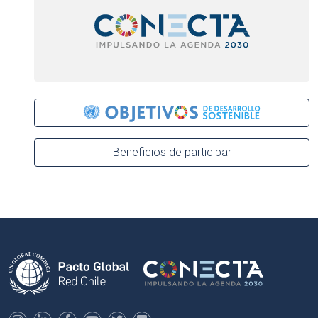
Beneficios de participar