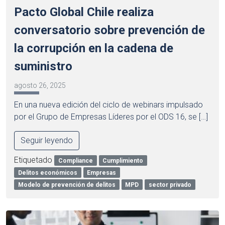
Pacto Global Chile realiza
conversatorio sobre prevención de
la corrupción en la cadena de
suministro
agosto 26, 2025
En una nueva edición del ciclo de webinars impulsado
por el Grupo de Empresas Líderes por el ODS 16, se […]
Seguir leyendo
Etiquetado
Compliance
Cumplimiento
Delitos económicos
Empresas
Modelo de prevención de delitos
MPD
sector privado