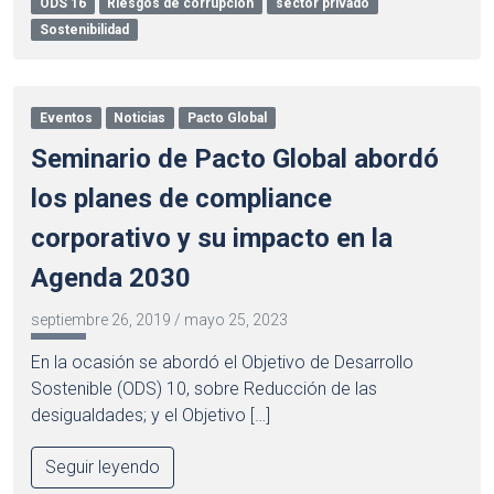
ODS 16
Riesgos de corrupción
sector privado
Sostenibilidad
Eventos
Noticias
Pacto Global
Seminario de Pacto Global abordó
los planes de compliance
corporativo y su impacto en la
Agenda 2030
septiembre 26, 2019
/
mayo 25, 2023
En la ocasión se abordó el Objetivo de Desarrollo
Sostenible (ODS) 10, sobre Reducción de las
desigualdades; y el Objetivo […]
Seguir leyendo