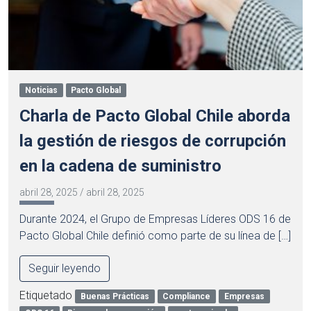
Noticias
Pacto Global
Charla de Pacto Global Chile aborda
la gestión de riesgos de corrupción
en la cadena de suministro
abril 28, 2025
/
abril 28, 2025
Durante 2024, el Grupo de Empresas Líderes ODS 16 de
Pacto Global Chile definió como parte de su línea de […]
Seguir leyendo
Etiquetado
Buenas Prácticas
Compliance
Empresas