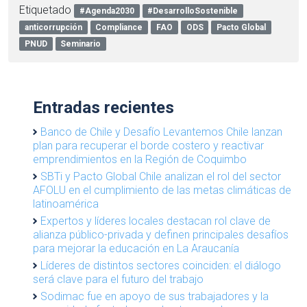
Etiquetado
#Agenda2030
#DesarrolloSostenible
anticorrupción
Compliance
FAO
ODS
Pacto Global
PNUD
Seminario
Entradas recientes
Banco de Chile y Desafío Levantemos Chile lanzan
plan para recuperar el borde costero y reactivar
emprendimientos en la Región de Coquimbo
SBTi y Pacto Global Chile analizan el rol del sector
AFOLU en el cumplimiento de las metas climáticas de
latinoamérica
Expertos y líderes locales destacan rol clave de
alianza público-privada y definen principales desafíos
para mejorar la educación en La Araucanía
Líderes de distintos sectores coinciden: el diálogo
será clave para el futuro del trabajo
Sodimac fue en apoyo de sus trabajadores y la