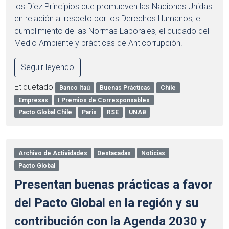
los Diez Principios que promueven las Naciones Unidas
en relación al respeto por los Derechos Humanos, el
cumplimiento de las Normas Laborales, el cuidado del
Medio Ambiente y prácticas de Anticorrupción.
Seguir leyendo
Etiquetado
Banco Itaú
Buenas Prácticas
Chile
Empresas
I Premios de Corresponsables
Pacto Global Chile
Paris
RSE
UNAB
Archivo de Actividades
Destacadas
Noticias
Pacto Global
Presentan buenas prácticas a favor
del Pacto Global en la región y su
contribución con la Agenda 2030 y