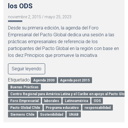
los ODS
noviembre 2, 2015
/
mayo 25, 2023
Desde su primera edición, la agenda del Foro
Empresarial del Pacto Global dedica una sesión a las
prácticas empresariales de referencia de los
participantes del Pacto Global en la región con base en
los diez Principios que promueve la iniciativa.
Seguir leyendo
Etiquetado
Agenda 2030
Agenda post 2015
Buenas Prácticas
Centro Regional para América Latina y el Caribe en apoyo al Pacto Globa
Foro Empresarial
laborales
Latinoamérica
ODS
Pacto Global Chile
Programa educativo
responsabilidad
Siemens Chile
Ssotenibilidad
UNAB