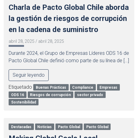
Charla de Pacto Global Chile aborda
la gestión de riesgos de corrupción
en la cadena de suministro
abril 28, 2025
/
abril 28, 2025
Durante 2024, el Grupo de Empresas Líderes ODS 16 de
Pacto Global Chile definió como parte de su línea de […]
Seguir leyendo
Etiquetado
Buenas Prácticas
Compliance
Empresas
ODS 16
Riesgos de corrupción
sector privado
Sostenibilidad
Destacadas
Noticias
Pacto Global
Pacto Global