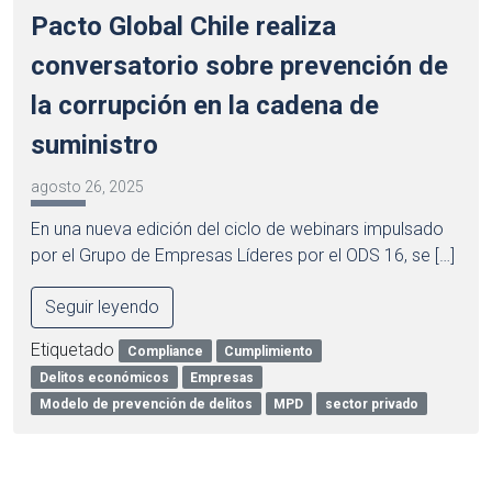
Pacto Global Chile realiza
conversatorio sobre prevención de
la corrupción en la cadena de
suministro
agosto 26, 2025
En una nueva edición del ciclo de webinars impulsado
por el Grupo de Empresas Líderes por el ODS 16, se […]
Seguir leyendo
Etiquetado
Compliance
Cumplimiento
Delitos económicos
Empresas
Modelo de prevención de delitos
MPD
sector privado