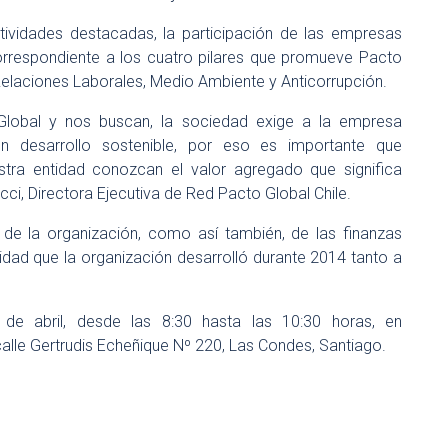
ividades destacadas, la participación de las empresas
orrespondiente a los cuatro pilares que promueve Pacto
elaciones Laborales, Medio Ambiente y Anticorrupción.
lobal y nos buscan, la sociedad exige a la empresa
n desarrollo sostenible, por eso es importante que
tra entidad conozcan el valor agregado que significa
ucci, Directora Ejecutiva de Red Pacto Global Chile.
de la organización, como así también, de las finanzas
lidad que la organización desarrolló durante 2014 tanto a
 de abril, desde las 8:30 hasta las 10:30 horas, en
 calle Gertrudis Echeñique Nº 220, Las Condes, Santiago.