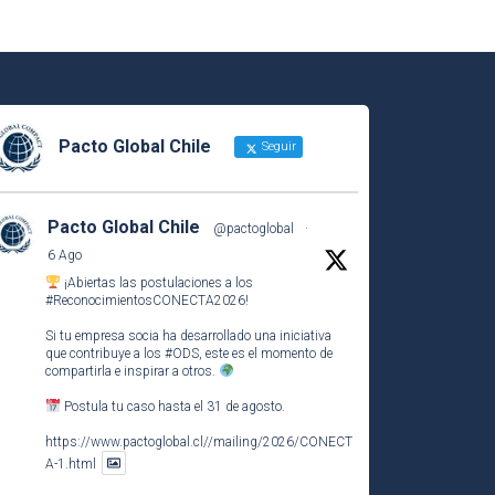
Pacto Global Chile
Seguir
Pacto Global Chile
@pactoglobal
·
6 Ago
¡Abiertas las postulaciones a los
#ReconocimientosCONECTA2026
!
Si tu empresa socia ha desarrollado una iniciativa
que contribuye a los
#ODS
, este es el momento de
compartirla e inspirar a otros.
Postula tu caso hasta el 31 de agosto.
https://www.pactoglobal.cl//mailing/2026/CONECT
A-1.html