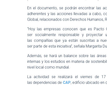
En el documento, se podrán encontrar las act
adherentes y las acciones llevadas a cabo, c
Global, relacionados con Derechos Humanos, R
“Hoy las empresas conocen que es Pacto G
ser socialmente responsable y proyectar u
las compañías que ya están suscritas a nues
ser parte de esta iniciativa”, señala Margarita D
Además, se hará un balance sobre las áreas 
internas y los estudios en materia de sostenibi
nivel local como mundial.
La actividad se realizará el viernes de 17
las dependencias de
CAP
, edificio ubicado en