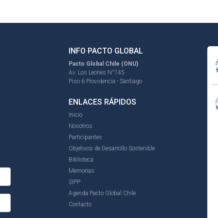
INFO PACTO GLOBAL
Pacto Global Chile (ONU)
Av. Los Leones N°745
Piso 6 Providencia - Santiago
ENLACES RÁPIDOS
Inicio
Nosotros
Participantes
Objetivos de Desarrollo Sostenible
Biblioteca
Memorias
SIPP
Agenda Pacto Global Chile
Contacto