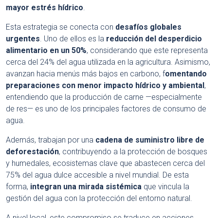
mayor estrés hídrico
.
Esta estrategia se conecta con
desafíos globales
urgentes
. Uno de ellos es la
reducción del desperdicio
alimentario
en un 50%
, considerando que este representa
cerca del 24% del agua utilizada en la agricultura. Asimismo,
avanzan hacia menús más bajos en carbono, f
omentando
preparaciones con menor impacto hídrico y ambiental
,
entendiendo que la producción de carne —especialmente
de res— es uno de los principales factores de consumo de
agua.
Además, trabajan por una
cadena de suministro libre de
deforestación
, contribuyendo a la protección de bosques
y humedales, ecosistemas clave que abastecen cerca del
75% del agua dulce accesible a nivel mundial. De esta
forma,
integran una mirada sistémica
que vincula la
gestión del agua con la protección del entorno natural.
A nivel local, este compromiso se traduce en acciones