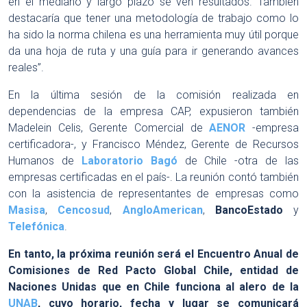
en el mediano y largo plazo se ven resultados. También
destacaría que tener una metodología de trabajo como lo
ha sido la norma chilena es una herramienta muy útil porque
da una hoja de ruta y una guía para ir generando avances
reales”.
En la última sesión de la comisión realizada en
dependencias de la empresa CAP, expusieron también
Madelein Celis, Gerente Comercial de
AENOR
-empresa
certificadora-, y Francisco Méndez, Gerente de Recursos
Humanos de
Laboratorio Bagó
de Chile -otra de las
empresas certificadas en el país-. La reunión contó también
con la asistencia de representantes de empresas como
Masisa
,
Cencosud
,
AngloAmerican
,
BancoEstado
y
Telefónica
.
En tanto, la próxima reunión será el Encuentro Anual de
Comisiones de Red Pacto Global Chile, entidad de
Naciones Unidas que en Chile funciona al alero de la
UNAB
, cuyo horario, fecha y lugar se comunicará