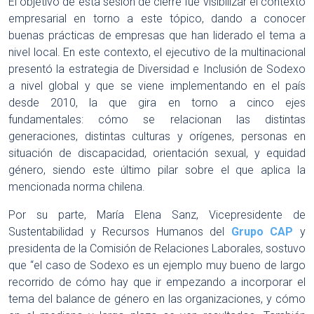
El objetivo de esta sesión de cierre fue visibilizar el contexto
empresarial en torno a este tópico, dando a conocer
buenas prácticas de empresas que han liderado el tema a
nivel local. En este contexto, el ejecutivo de la multinacional
presentó la estrategia de Diversidad e Inclusión de Sodexo
a nivel global y que se viene implementando en el país
desde 2010, la que gira en torno a cinco ejes
fundamentales: cómo se relacionan las distintas
generaciones, distintas culturas y orígenes, personas en
situación de discapacidad, orientación sexual, y equidad
género, siendo este último pilar sobre el que aplica la
mencionada norma chilena.
Por su parte, María Elena Sanz, Vicepresidente de
Sustentabilidad y Recursos Humanos del
Grupo CAP
y
presidenta de la Comisión de Relaciones Laborales, sostuvo
que “el caso de Sodexo es un ejemplo muy bueno de largo
recorrido de cómo hay que ir empezando a incorporar el
tema del balance de género en las organizaciones, y cómo