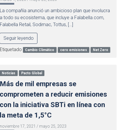
La compañía anunció un ambicioso plan que involucra
a todo su ecosistema, que incluye a Falabella.com,
Falabella Retail, Sodimac, Tottus, […]
Seguir leyendo
Etiquetado
Cambio Climático
cero emisiones
Net Zero
Noticias
Pacto Global
Más de mil empresas se
comprometen a reducir emisiones
con la iniciativa SBTi en línea con
la meta de 1,5°C
noviembre 17, 2021
/
mayo 25, 2023