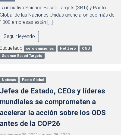
La iniciativa Science Based Targets (SBTi) y Pacto
Global de las Naciones Unidas anunciaron que más de
1000 empresas están […]
Seguir leyendo
Etiquetado
cero emisiones
Net Zero
ONU
Science Based Targets
Noticias
Pacto Global
Jefes de Estado, CEOs y líderes
mundiales se comprometen a
acelerar la acción sobre los ODS
antes de la COP26