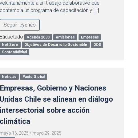
voluntariamente a un trabajo colaborativo que
contempla un programa de capacitación y […]
Seguir leyendo
Etiquetado
Agenda 2030
emisiones
Empresas
Net Zero
Objetivos de Desarrollo Sostenible
ODS
Sostenibilidad
Noticias
Pacto Global
Empresas, Gobierno y Naciones
Unidas Chile se alinean en diálogo
intersectorial sobre acción
climática
mayo 16, 2025
/
mayo 29, 2025