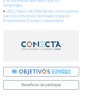
y la comunidad afectados por los
temporales
UDD y Banco de Chile lanzan convocatorias
para los concursos nacionales Impacto
Emprendedor Escolar y Universitario
Beneficios de participar