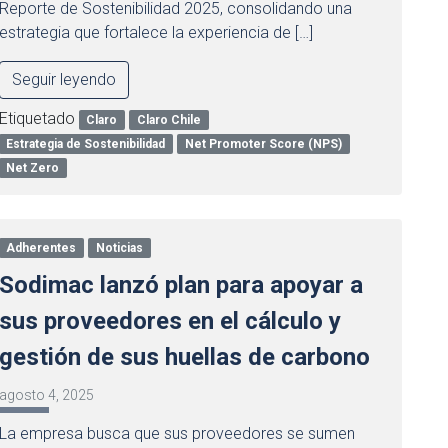
Reporte de Sostenibilidad 2025, consolidando una
estrategia que fortalece la experiencia de […]
Seguir leyendo
Etiquetado
Claro
Claro Chile
Estrategia de Sostenibilidad
Net Promoter Score (NPS)
Net Zero
Adherentes
Noticias
Sodimac lanzó plan para apoyar a
sus proveedores en el cálculo y
gestión de sus huellas de carbono
agosto 4, 2025
La empresa busca que sus proveedores se sumen