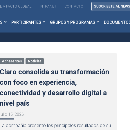
E A PACTO GLOBAL
INTRANET
CONTACTO
SUSCRIBETE AL NEW
S
PARTICIPANTES
GRUPOS Y PROGRAMAS
DOCUMENTO
Adherentes
Noticias
Claro consolida su transformación
con foco en experiencia,
conectividad y desarrollo digital a
nivel país
julio 15, 2026
La compañía presentó los principales resultados de su