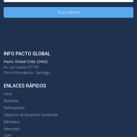
INFO PACTO GLOBAL
Pacto Global Chile (ONU)
Av. Los Leones N°745
Piso 6 Providencia - Santiago
ENLACES RÁPIDOS
Inicio
Nosotros
Participantes
Objetivos de Desarrollo Sostenible
Biblioteca
Memorias
SIPP