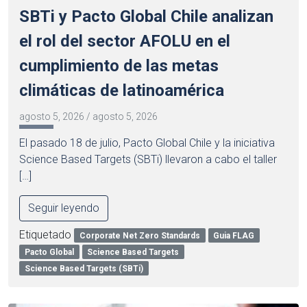
SBTi y Pacto Global Chile analizan
el rol del sector AFOLU en el
cumplimiento de las metas
climáticas de latinoamérica
agosto 5, 2026
/
agosto 5, 2026
El pasado 18 de julio, Pacto Global Chile y la iniciativa
Science Based Targets (SBTi) llevaron a cabo el taller
[…]
Seguir leyendo
Etiquetado
Corporate Net Zero Standards
Guia FLAG
Pacto Global
Science Based Targets
Science Based Targets (SBTi)