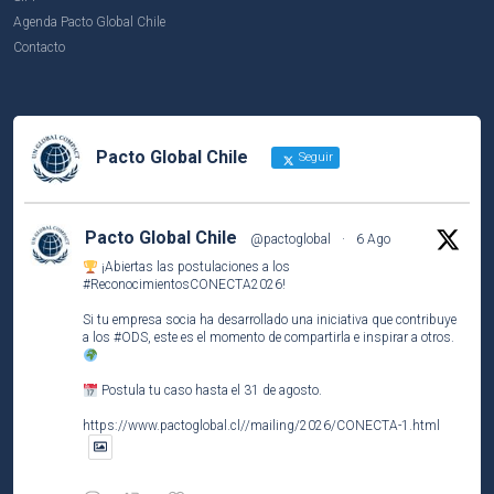
Agenda Pacto Global Chile
Contacto
Pacto Global Chile
Seguir
Pacto Global Chile
@pactoglobal
·
6 Ago
¡Abiertas las postulaciones a los
#ReconocimientosCONECTA2026
!
Si tu empresa socia ha desarrollado una iniciativa que contribuye
a los
#ODS
, este es el momento de compartirla e inspirar a otros.
Postula tu caso hasta el 31 de agosto.
https://www.pactoglobal.cl//mailing/2026/CONECTA-1.html