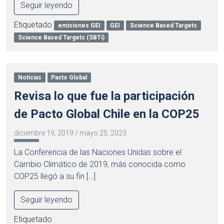
Seguir leyendo
Etiquetado
emisiones GEI
GEI
Science Based Targets
Science Based Targets (SBTi)
Noticias
Pacto Global
Revisa lo que fue la participación
de Pacto Global Chile en la COP25
diciembre 19, 2019
/
mayo 25, 2023
La Conferencia de las Naciones Unidas sobre el
Cambio Climático de 2019, más conocida como
COP25 llegó a su fin […]
Seguir leyendo
Etiquetado