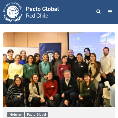
Search
Me
Noticias
Pacto Global