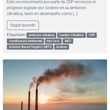
Este reconocimiento por parte de CDP reconoce el
progreso logrado por Sodexo en su ambición
climática, tanto en desempeño como […]
Seguir leyendo
Etiquetado
ambición climática
Cambio Climático
CDP
Certificación Ambiental
Net Zero
SBTi
Science Based Targets (SBTi)
Sodexo