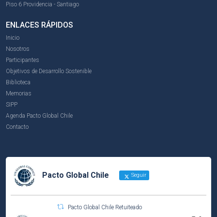
Piso 6 Providencia - Santiago
ENLACES RÁPIDOS
Inicio
Nosotros
Participantes
Objetivos de Desarrollo Sostenible
Biblioteca
Memorias
SIPP
Agenda Pacto Global Chile
Contacto
Pacto Global Chile
Seguir
Pacto Global Chile Retuiteado