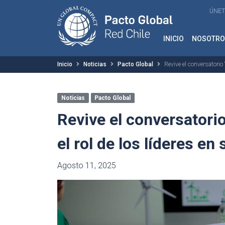
ÚNET
INICIO
NOSOTRO
Inicio
Noticias
Pacto Global
Revive el conversatorio 
Noticias
Pacto Global
Revive el conversatorio
el rol de los líderes en
Agosto 11, 2025