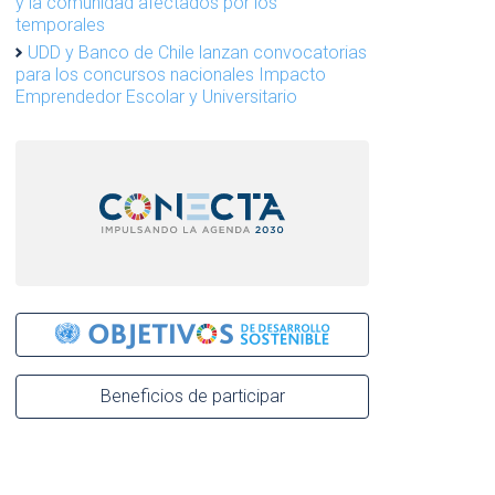
y la comunidad afectados por los
temporales
UDD y Banco de Chile lanzan convocatorias
para los concursos nacionales Impacto
Emprendedor Escolar y Universitario
Beneficios de participar