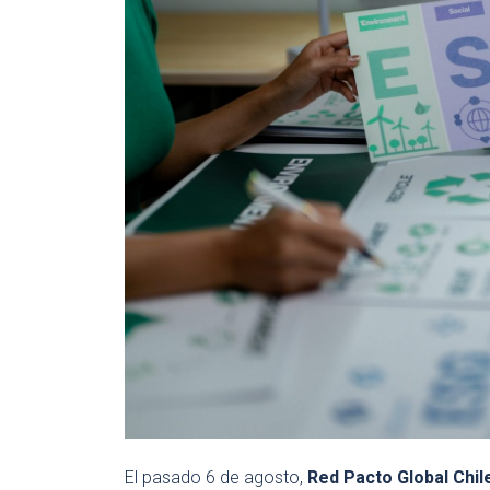
El pasado 6 de agosto,
Red Pacto Global Chil