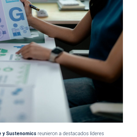
e y Sustenomics
reunieron a destacados líderes