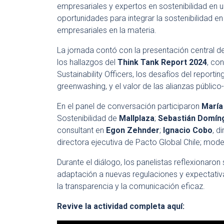
empresariales y expertos en sostenibilidad en 
oportunidades para integrar la sostenibilidad en 
empresariales en la materia.
La jornada contó con la presentación central d
los hallazgos del
Think Tank Report 2024
, co
Sustainability Officers, los desafíos del reportin
greenwashing, y el valor de las alianzas público
En el panel de conversación participaron
María
Sostenibilidad de
Mallplaza
;
Sebastián Domín
consultant en
Egon Zehnder
;
Ignacio Cobo
, d
directora ejecutiva de Pacto Global Chile; mo
Durante el diálogo, los panelistas reflexionaron 
adaptación a nuevas regulaciones y expectativ
la transparencia y la comunicación eficaz.
Revive la actividad completa aquí: