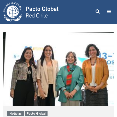
Search
Me
Noticias
Pacto Global