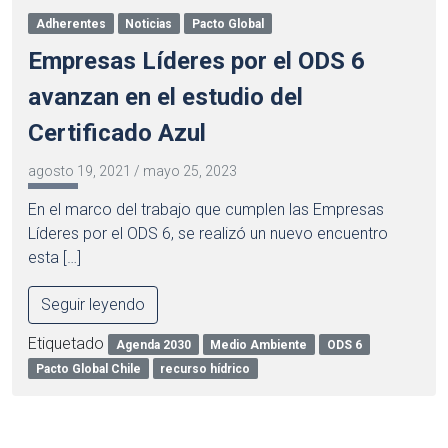
Adherentes
Noticias
Pacto Global
Empresas Líderes por el ODS 6
avanzan en el estudio del
Certificado Azul
agosto 19, 2021
/
mayo 25, 2023
En el marco del trabajo que cumplen las Empresas
Líderes por el ODS 6, se realizó un nuevo encuentro
esta […]
Seguir leyendo
Etiquetado
Agenda 2030
Medio Ambiente
ODS 6
Pacto Global Chile
recurso hídrico