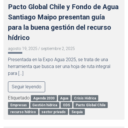
Pacto Global Chile y Fondo de Agua
Santiago Maipo presentan guía
para la buena gestión del recurso
hídrico
agosto 19, 2025
/
septiembre 2, 2025
Presentada en la Expo Agua 2025, se trata de una
herramienta que busca ser una hoja de ruta integral
para […]
Seguir leyendo
Etiquetado
Agenda 2030
Agua
Crisis Hídrica
Empresas
Gestión hídrica
ODS
Pacto Global Chile
recurso hídrico
sector privado
Sequía