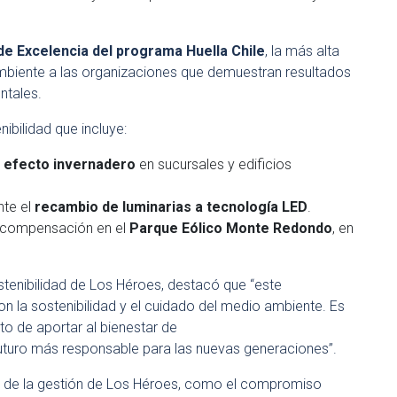
de Excelencia del programa Huella Chile
, la más alta
 Ambiente a las organizaciones que demuestran resultados
ntales.
nibilidad que incluye:
 efecto invernadero
en sucursales y edificios
nte el
recambio de luminarias a tecnología LED
.
a compensación en el
Parque Eólico Monte Redondo
, en
stenibilidad de Los Héroes, destacó que “este
 la sostenibilidad y el cuidado del medio ambiente. Es
to de aportar al bienestar de
uturo más responsable para las nuevas generaciones”.
ve de la gestión de Los Héroes, como el compromiso