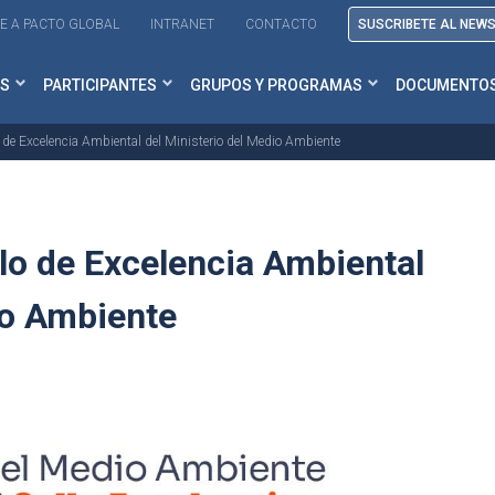
E A PACTO GLOBAL
INTRANET
CONTACTO
SUSCRIBETE AL NEW
S
PARTICIPANTES
GRUPOS Y PROGRAMAS
DOCUMENTO
o de Excelencia Ambiental del Ministerio del Medio Ambiente
lo de Excelencia Ambiental
io Ambiente