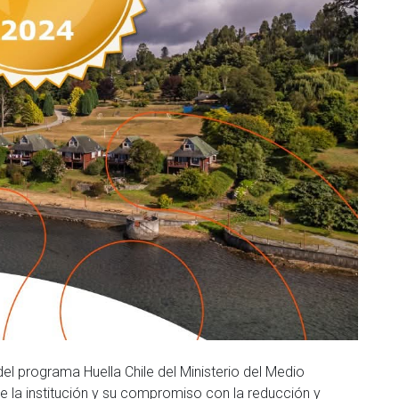
l programa Huella Chile del Ministerio del Medio
e la institución y su compromiso con la reducción y