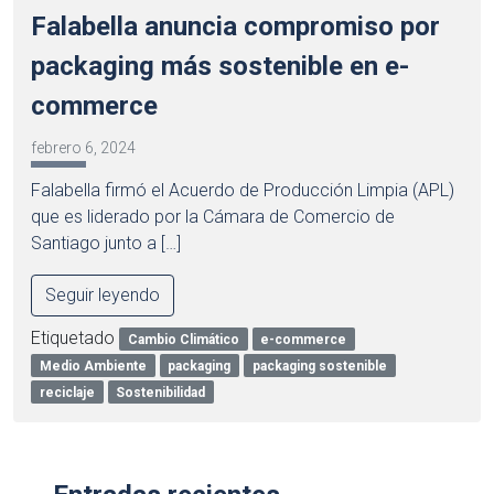
Falabella anuncia compromiso por
packaging más sostenible en e-
commerce
febrero 6, 2024
Falabella firmó el Acuerdo de Producción Limpia (APL)
que es liderado por la Cámara de Comercio de
Santiago junto a […]
Seguir leyendo
Etiquetado
Cambio Climático
e-commerce
Medio Ambiente
packaging
packaging sostenible
reciclaje
Sostenibilidad