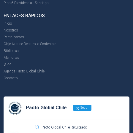
Piso 6 Providencia - Santiago
ENLACES RÁPIDOS
Inicio
Nosotros
Participantes
Objetivos de Desarrollo Sostenible
Biblioteca
Memorias
SIPP
Agenda Pacto Global Chile
Contacto
Pacto Global Chile
Seguir
Pacto Global Chile Retuiteado