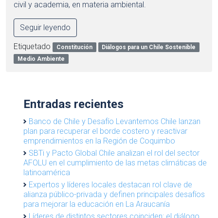
civil y academia, en materia ambiental.
Seguir leyendo
Etiquetado
Constitución
Diálogos para un Chile Sostenible
Medio Ambiente
Entradas recientes
Banco de Chile y Desafío Levantemos Chile lanzan
plan para recuperar el borde costero y reactivar
emprendimientos en la Región de Coquimbo
SBTi y Pacto Global Chile analizan el rol del sector
AFOLU en el cumplimiento de las metas climáticas de
latinoamérica
Expertos y líderes locales destacan rol clave de
alianza público-privada y definen principales desafíos
para mejorar la educación en La Araucanía
Líderes de distintos sectores coinciden: el diálogo