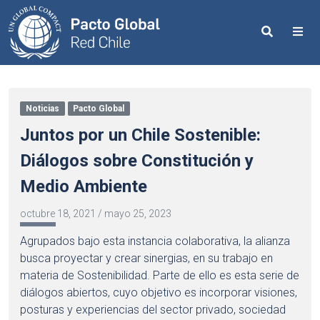
Search
Me
Noticias
Pacto Global
Juntos por un Chile Sostenible:
Diálogos sobre Constitución y
Medio Ambiente
octubre 18, 2021
/
mayo 25, 2023
Agrupados bajo esta instancia colaborativa, la alianza
busca proyectar y crear sinergias, en su trabajo en
materia de Sostenibilidad. Parte de ello es esta serie de
diálogos abiertos, cuyo objetivo es incorporar visiones,
posturas y experiencias del sector privado, sociedad