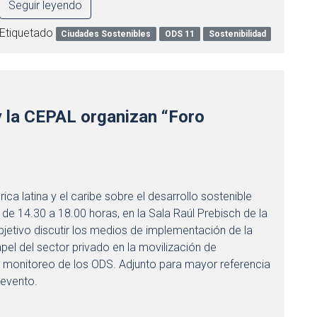
Seguir leyendo
Etiquetado
Ciudades Sostenibles
ODS 11
Sostenibilidad
 la CEPAL organizan “Foro
ca latina y el caribe sobre el desarrollo sostenible
 de 14.30 a 18.00 horas, en la Sala Raúl Prebisch de la
jetivo discutir los medios de implementación de la
pel del sector privado en la movilización de
y monitoreo de los ODS. Adjunto para mayor referencia
 evento.