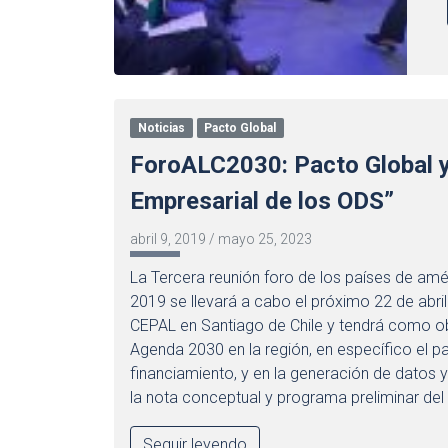
Noticias
Pacto Global
ForoALC2030: Pacto Global y
Empresarial de los ODS”
abril 9, 2019
/
mayo 25, 2023
La Tercera reunión foro de los países de améri
2019 se llevará a cabo el próximo 22 de abril
CEPAL en Santiago de Chile y tendrá como ob
Agenda 2030 en la región, en específico el pa
financiamiento, y en la generación de datos 
la nota conceptual y programa preliminar del
Seguir leyendo