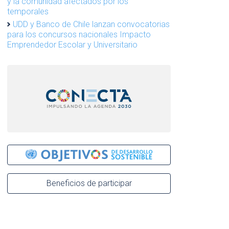
y la comunidad afectados por los
temporales
UDD y Banco de Chile lanzan convocatorias
para los concursos nacionales Impacto
Emprendedor Escolar y Universitario
Beneficios de participar