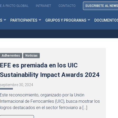
E A PACTO GLOBAL
INTRANET
CONTACTO
SUSCRIBETE AL NEW
S
PARTICIPANTES
GRUPOS Y PROGRAMAS
DOCUMENTO
Adherentes
Noticias
EFE es premiada en los UIC
Sustainability Impact Awards 2024
septiembre 30, 2024
Este reconocimiento, organizado por la Unión
Internacional de Ferrocarriles (UIC), busca mostrar los
logros destacados en el sector ferroviario a […]