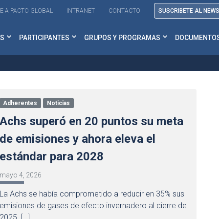
E A PACTO GLOBAL
INTRANET
CONTACTO
SUSCRIBETE AL NEW
S
PARTICIPANTES
GRUPOS Y PROGRAMAS
DOCUMENTO
Adherentes
Noticias
Achs superó en 20 puntos su meta
de emisiones y ahora eleva el
estándar para 2028
mayo 4, 2026
La Achs se había comprometido a reducir en 35% sus
emisiones de gases de efecto invernadero al cierre de
2025. […]