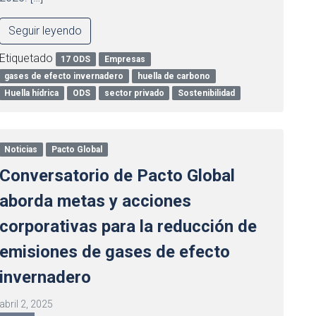
Seguir leyendo
Etiquetado
17 ODS
Empresas
gases de efecto invernadero
huella de carbono
Huella hídrica
ODS
sector privado
Sostenibilidad
Noticias
Pacto Global
Conversatorio de Pacto Global
aborda metas y acciones
corporativas para la reducción de
emisiones de gases de efecto
invernadero
abril 2, 2025