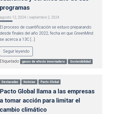
programas
agosto 12, 2024
/
septiembre 2, 2024
El proceso de cuantificación se estuvo preparando
desde finales del año 2022, fecha en que GreenMind
se acerca a 13C […]
Seguir leyendo
Etiquetado
gases de efecto invernadero
Sostenibilidad
Destacadas
Noticias
Pacto Global
Pacto Global llama a las empresas
a tomar acción para limitar el
cambio climático