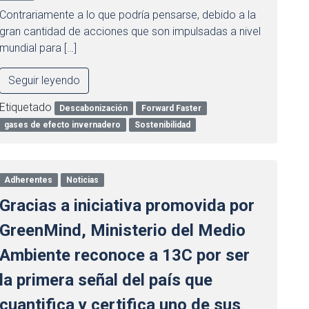
Contrariamente a lo que podría pensarse, debido a la
gran cantidad de acciones que son impulsadas a nivel
mundial para […]
Seguir leyendo
Etiquetado
Descabonización
Forward Faster
gases de efecto invernadero
Sostenibilidad
Adherentes
Noticias
Gracias a iniciativa promovida por
GreenMind, Ministerio del Medio
Ambiente reconoce a 13C por ser
la primera señal del país que
cuantifica y certifica uno de sus