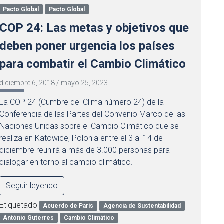
Pacto Global
Pacto Global
COP 24: Las metas y objetivos que
deben poner urgencia los países
para combatir el Cambio Climático
diciembre 6, 2018
/
mayo 25, 2023
La COP 24 (Cumbre del Clima número 24) de la
Conferencia de las Partes del Convenio Marco de las
Naciones Unidas sobre el Cambio Climático que se
realiza en Katowice, Polonia entre el 3 al 14 de
diciembre reunirá a más de 3.000 personas para
dialogar en torno al cambio climático.
Seguir leyendo
Etiquetado
Acuerdo de París
Agencia de Sustentabilidad
António Guterres
Cambio Climático