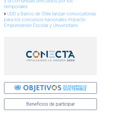
y la comunidad afectados por los
temporales
UDD y Banco de Chile lanzan convocatorias
para los concursos nacionales Impacto
Emprendedor Escolar y Universitario
Beneficios de participar