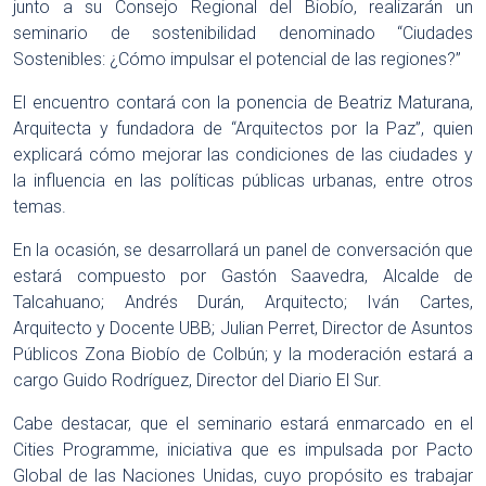
junto a su Consejo Regional del Biobío, realizarán un
seminario de sostenibilidad denominado “Ciudades
Sostenibles: ¿Cómo impulsar el potencial de las regiones?”
El encuentro contará con la ponencia de Beatriz Maturana,
Arquitecta y fundadora de “Arquitectos por la Paz”, quien
explicará cómo mejorar las condiciones de las ciudades y
la influencia en las políticas públicas urbanas, entre otros
temas.
En la ocasión, se desarrollará un panel de conversación que
estará compuesto por Gastón Saavedra, Alcalde de
Talcahuano; Andrés Durán, Arquitecto; Iván Cartes,
Arquitecto y Docente UBB; Julian Perret, Director de Asuntos
Públicos Zona Biobío de Colbún; y la moderación estará a
cargo Guido Rodríguez, Director del Diario El Sur.
Cabe destacar, que el seminario estará enmarcado en el
Cities Programme, iniciativa que es impulsada por Pacto
Global de las Naciones Unidas, cuyo propósito es trabajar