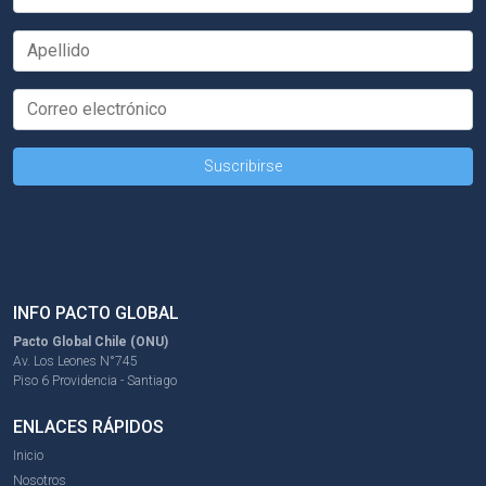
INFO PACTO GLOBAL
Pacto Global Chile (ONU)
Av. Los Leones N°745
Piso 6 Providencia - Santiago
ENLACES RÁPIDOS
Inicio
Nosotros