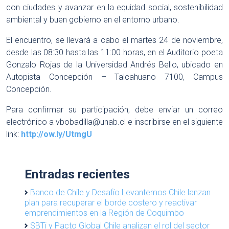
con ciudades y avanzar en la equidad social, sostenibilidad
ambiental y buen gobierno en el entorno urbano.
El encuentro, se llevará a cabo el martes 24 de noviembre,
desde las 08:30 hasta las 11:00 horas, en el Auditorio poeta
Gonzalo Rojas de la Universidad Andrés Bello, ubicado en
Autopista Concepción – Talcahuano 7100, Campus
Concepción.
Para confirmar su participación, debe enviar un correo
electrónico a
vbobadilla@unab.cl
e inscribirse en el siguiente
link:
http://ow.ly/UtmgU
Entradas recientes
Banco de Chile y Desafío Levantemos Chile lanzan
plan para recuperar el borde costero y reactivar
emprendimientos en la Región de Coquimbo
SBTi y Pacto Global Chile analizan el rol del sector