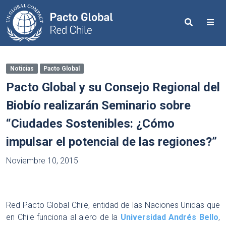
Search
Me
Noticias
Pacto Global
Pacto Global y su Consejo Regional del
Biobío realizarán Seminario sobre
“Ciudades Sostenibles: ¿Cómo
impulsar el potencial de las regiones?”
Noviembre 10, 2015
Red Pacto Global Chile, entidad de las Naciones Unidas que
en Chile funciona al alero de la
Universidad Andrés Bello
,