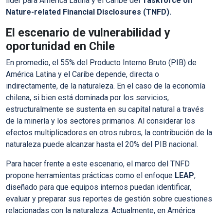
líder para América Latina y el Caribe del
Taskforce on
Nature-related Financial Disclosures (TNFD).
El escenario de vulnerabilidad y
oportunidad en Chile
En promedio, el 55% del Producto Interno Bruto (PIB) de
América Latina y el Caribe depende, directa o
indirectamente, de la naturaleza. En el caso de la economía
chilena, si bien está dominada por los servicios,
estructuralmente se sustenta en su capital natural a través
de la minería y los sectores primarios. Al considerar los
efectos multiplicadores en otros rubros, la contribución de la
naturaleza puede alcanzar hasta el 20% del PIB nacional.
Para hacer frente a este escenario, el marco del TNFD
propone herramientas prácticas como el enfoque
LEAP
,
diseñado para que equipos internos puedan identificar,
evaluar y preparar sus reportes de gestión sobre cuestiones
relacionadas con la naturaleza. Actualmente, en América