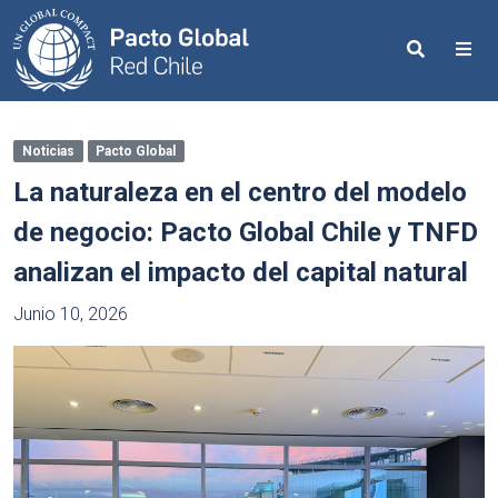
Search
Me
Noticias
Pacto Global
La naturaleza en el centro del modelo
de negocio: Pacto Global Chile y TNFD
analizan el impacto del capital natural
Junio 10, 2026