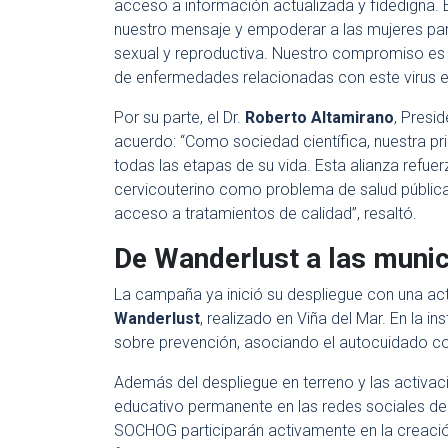
acceso a información actualizada y fidedigna. 
nuestro mensaje y empoderar a las mujeres pa
sexual y reproductiva. Nuestro compromiso es 
de enfermedades relacionadas con este virus en
Por su parte, el Dr.
Roberto Altamirano
, Presi
acuerdo: “Como sociedad científica, nuestra pr
todas las etapas de su vida. Esta alianza refu
cervicouterino como problema de salud pública,
acceso a tratamientos de calidad”, resaltó.
De Wanderlust a las munic
La campaña ya inició su despliegue con una act
Wanderlust
, realizado en Viña del Mar. En la i
sobre prevención, asociando el autocuidado con 
Además del despliegue en terreno y las activa
educativo permanente en las redes sociales de 
SOCHOG participarán activamente en la creació