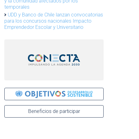
y la comunidad afectados por los
temporales
UDD y Banco de Chile lanzan convocatorias
para los concursos nacionales Impacto
Emprendedor Escolar y Universitario
Beneficios de participar