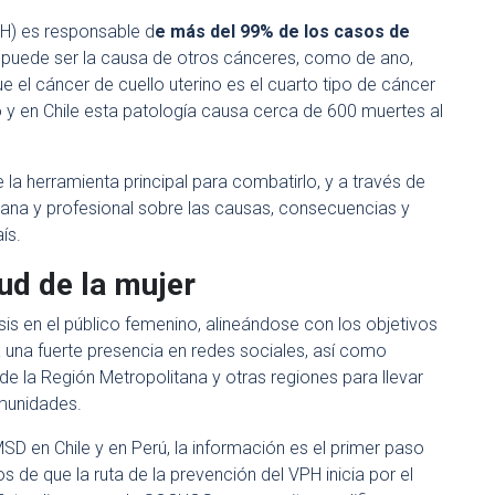
H) es responsable d
e más del 99% de los casos de
 puede ser la causa de otros cánceres, como de ano,
el cáncer de cuello uterino es el cuarto tipo de cáncer
y en Chile esta patología causa cerca de 600 muertes al
e la herramienta principal para combatirlo, y a través de
cana y profesional sobre las causas, consecuencias y
ís.
ud de la mujer
is en el público femenino, alineándose con los objetivos
a una fuerte presencia en redes sociales, así como
 de la Región Metropolitana y otras regiones para llevar
munidades.
SD en Chile y en Perú, la información es el primer paso
de que la ruta de la prevención del VPH inicia por el