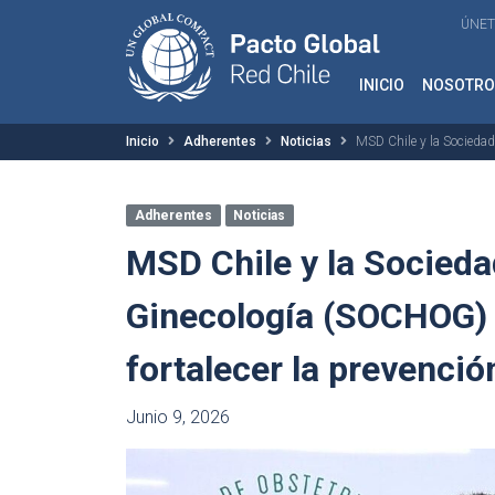
ÚNET
INICIO
NOSOTRO
Inicio
Adherentes
Noticias
MSD Chile y la Sociedad
Adherentes
Noticias
MSD Chile y la Socieda
Ginecología (SOCHOG) 
fortalecer la prevenci
Junio 9, 2026