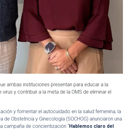
ue ambas instituciones presentan para educar a la
irus y contribuir a la meta de la OMS de eliminar el
mación y fomentar el autocuidado en la salud femenina, la
na de Obstetricia y Ginecología (SOCHOG) anunciaron una
 la campaña de concientización “
Hablemos claro del