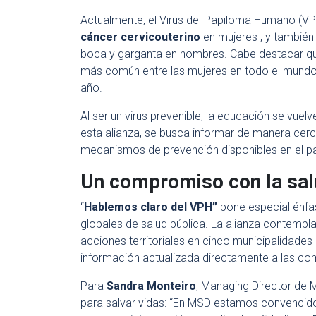
Actualmente, el Virus del Papiloma Humano (VP
cáncer cervicouterino
en mujeres , y también
boca y garganta en hombres. Cabe destacar que 
más común entre las mujeres en todo el mundo 
año.
Al ser un virus prevenible, la educación se vuelv
esta alianza, se busca informar de manera cer
mecanismos de prevención disponibles en el pa
Un compromiso con la sal
“
Hablemos claro del VPH”
pone especial énfas
globales de salud pública. La alianza contempl
acciones territoriales en cinco municipalidades
información actualizada directamente a las co
Para
Sandra Monteiro
, Managing Director de M
para salvar vidas: “En MSD estamos convencidos 