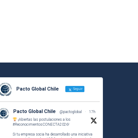
Pacto Global Chile
Seguir
Pacto Global Chile
@pactoglobal
·
17h
¡Abiertas las postulaciones a los
#ReconocimientosCONECTA2026
!
Si tu empresa socia ha desarrollado una iniciativa