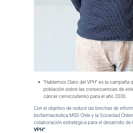
“Hablemos Claro del VPH” es la campaña q
población sobre las consecuencias de este v
cáncer cervicouterino para el año 2030.
Con el objetivo de reducir las brechas de infor
biofarmacéutica MSD Chile y la Sociedad Chile
colaboración estratégica para el desarrollo de
VPH”
.