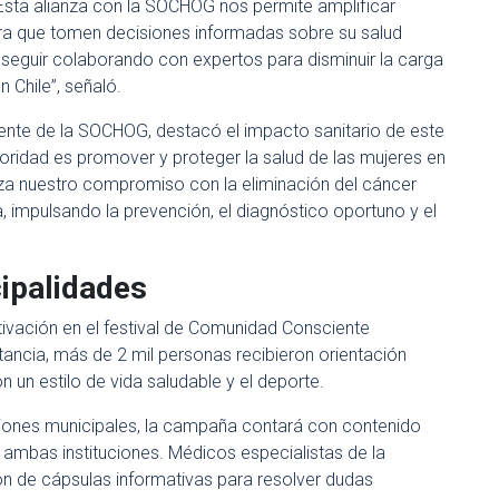
Esta alianza con la SOCHOG nos permite amplificar
ra que tomen decisiones informadas sobre su salud
seguir colaborando con expertos para disminuir la carga
 Chile”, señaló.
dente de la SOCHOG, destacó el impacto sanitario de este
ioridad es promover y proteger la salud de las mujeres en
erza nuestro compromiso con la eliminación del cáncer
 impulsando la prevención, el diagnóstico oportuno y el
ipalidades
ivación en el festival de Comunidad Consciente
nstancia, más de 2 mil personas recibieron orientación
un estilo de vida saludable y el deporte.
ciones municipales, la campaña contará con contenido
ambas instituciones. Médicos especialistas de la
n de cápsulas informativas para resolver dudas