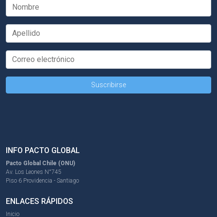
INFO PACTO GLOBAL
Pacto Global Chile (ONU)
Av. Los Leones N°745
Piso 6 Providencia - Santiago
ENLACES RÁPIDOS
Inicio