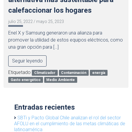
calefaccionar los hogares
julio 25, 2022
/
mayo 25, 2023
Enel X y Samsung generaron una alianza para
promover la utilidad de estos equipos eléctricos, como
una gran opción para […]
Seguir leyendo
Etiquetado
Climatizador
Contaminación
energía
Gasto energético
Medio Ambiente
Entradas recientes
SBTi y Pacto Global Chile analizan el rol del sector
AFOLU en el cumplimiento de las metas climáticas de
latinoamérica