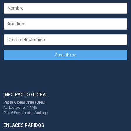
INFO PACTO GLOBAL
Pacto Global Chile (ONU)
Av. Los Leones N°745
Piso 6 Providencia - Santiago
ENLACES RÁPIDOS