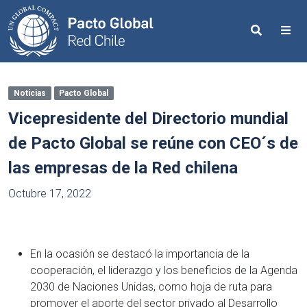
Search
Me
Noticias
Pacto Global
Vicepresidente del Directorio mundial
de Pacto Global se reúne con CEO´s de
las empresas de la Red chilena
Octubre 17, 2022
En la ocasión se destacó la importancia de la
cooperación, el liderazgo y los beneficios de la Agenda
2030 de Naciones Unidas, como hoja de ruta para
promover el aporte del sector privado al Desarrollo