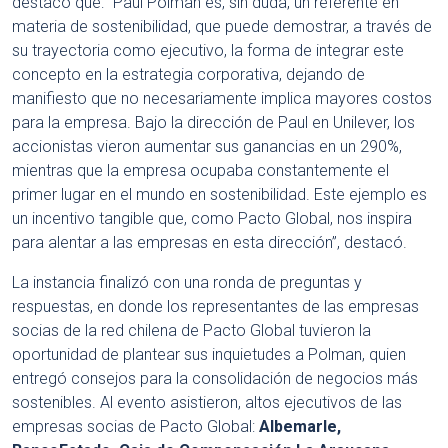
destacó que: “Paul Polman es, sin duda, un referente en
materia de sostenibilidad, que puede demostrar, a través de
su trayectoria como ejecutivo, la forma de integrar este
concepto en la estrategia corporativa, dejando de
manifiesto que no necesariamente implica mayores costos
para la empresa. Bajo la dirección de Paul en Unilever, los
accionistas vieron aumentar sus ganancias en un 290%,
mientras que la empresa ocupaba constantemente el
primer lugar en el mundo en sostenibilidad. Este ejemplo es
un incentivo tangible que, como Pacto Global, nos inspira
para alentar a las empresas en esta dirección”, destacó.
La instancia finalizó con una ronda de preguntas y
respuestas, en donde los representantes de las empresas
socias de la red chilena de Pacto Global tuvieron la
oportunidad de plantear sus inquietudes a Polman, quien
entregó consejos para la consolidación de negocios más
sostenibles. Al evento asistieron, altos ejecutivos de las
empresas socias de Pacto Global:
Albemarle,