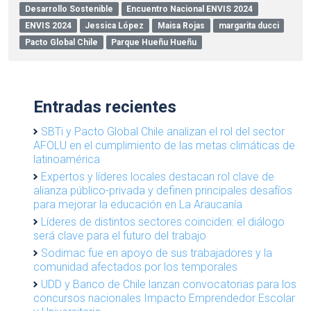
Desarrollo Sostenible
Encuentro Nacional ENVIS 2024
ENVIS 2024
Jessica López
Maisa Rojas
margarita ducci
Pacto Global Chile
Parque Hueñu Hueñu
Entradas recientes
SBTi y Pacto Global Chile analizan el rol del sector
AFOLU en el cumplimiento de las metas climáticas de
latinoamérica
Expertos y líderes locales destacan rol clave de
alianza público-privada y definen principales desafíos
para mejorar la educación en La Araucanía
Líderes de distintos sectores coinciden: el diálogo
será clave para el futuro del trabajo
Sodimac fue en apoyo de sus trabajadores y la
comunidad afectados por los temporales
UDD y Banco de Chile lanzan convocatorias para los
concursos nacionales Impacto Emprendedor Escolar