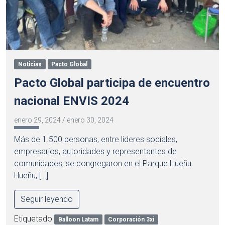
Noticias
Pacto Global
Pacto Global participa de encuentro
nacional ENVIS 2024
enero 29, 2024
/
enero 30, 2024
Más de 1.500 personas, entre líderes sociales,
empresarios, autoridades y representantes de
comunidades, se congregaron en el Parque Hueñu
Hueñu, […]
Seguir leyendo
Etiquetado
Balloon Latam
Corporación 3xi