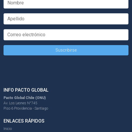
INFO PACTO GLOBAL
Pacto Global Chile (ONU)
Av. Los Leones N°745
Piso 6 Providencia - Santiago
ENLACES RÁPIDOS
Inicio