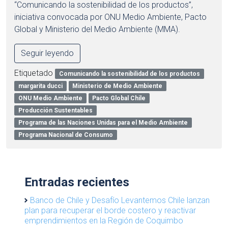
“Comunicando la sostenibilidad de los productos”,
iniciativa convocada por ONU Medio Ambiente, Pacto
Global y Ministerio del Medio Ambiente (MMA).
Seguir leyendo
Etiquetado
Comunicando la sostenibilidad de los productos
margarita ducci
Ministerio de Medio Ambiente
ONU Medio Ambiente
Pacto Global Chile
Producción Sustentables
Programa de las Naciones Unidas para el Medio Ambiente
Programa Nacional de Consumo
Entradas recientes
Banco de Chile y Desafío Levantemos Chile lanzan
plan para recuperar el borde costero y reactivar
emprendimientos en la Región de Coquimbo