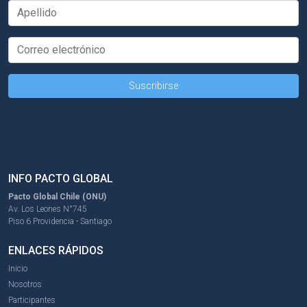
INFO PACTO GLOBAL
Pacto Global Chile (ONU)
Av. Los Leones N°745
Piso 6 Providencia - Santiago
ENLACES RÁPIDOS
Inicio
Nosotros
Participantes