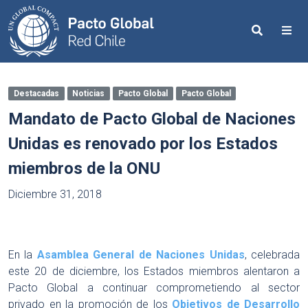
Search
Me
Destacadas
Noticias
Pacto Global
Pacto Global
Mandato de Pacto Global de Naciones
Unidas es renovado por los Estados
miembros de la ONU
Diciembre 31, 2018
En la
Asamblea General de Naciones Unidas
, celebrada
este 20 de diciembre, los Estados miembros alentaron a
Pacto Global a continuar comprometiendo al sector
privado en la promoción de los
Objetivos de Desarrollo