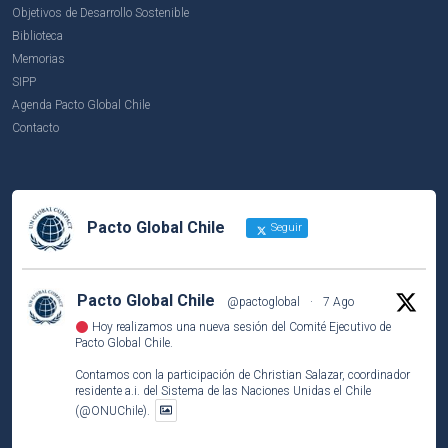
Objetivos de Desarrollo Sostenible
Biblioteca
Memorias
SIPP
Agenda Pacto Global Chile
Contacto
Pacto Global Chile
Seguir
Pacto Global Chile
@pactoglobal
·
7 Ago
Hoy realizamos una nueva sesión del Comité Ejecutivo de
Pacto Global Chile.
Contamos con la participación de Christian Salazar, coordinador
residente a.i. del Sistema de las Naciones Unidas el Chile
(@ONUChile).