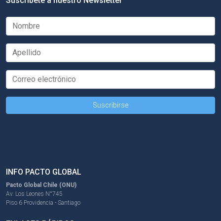
Suscríbete a nuestro Newsletter
INFO PACTO GLOBAL
Pacto Global Chile (ONU)
Av. Los Leones N°745
Piso 6 Providencia - Santiago