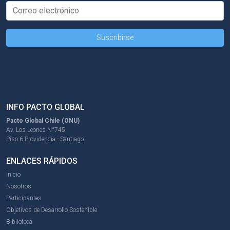
INFO PACTO GLOBAL
Pacto Global Chile (ONU)
Av. Los Leones N°745
Piso 6 Providencia - Santiago
ENLACES RÁPIDOS
Inicio
Nosotros
Participantes
Objetivos de Desarrollo Sostenible
Biblioteca