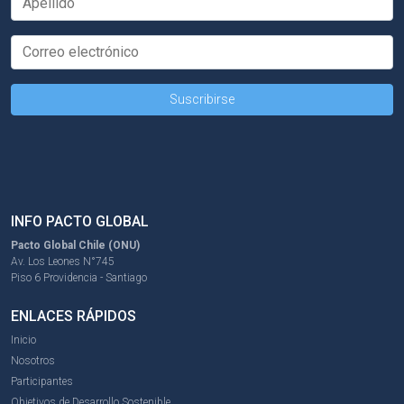
INFO PACTO GLOBAL
Pacto Global Chile (ONU)
Av. Los Leones N°745
Piso 6 Providencia - Santiago
ENLACES RÁPIDOS
Inicio
Nosotros
Participantes
Objetivos de Desarrollo Sostenible