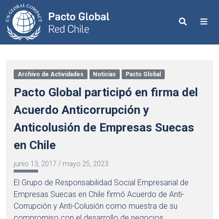
Search
Me
Archivo de Actividades
Noticias
Pacto Global
Pacto Global participó en firma del
Acuerdo Anticorrupción y
Anticolusión de Empresas Suecas
en Chile
junio 13, 2017
/
mayo 25, 2023
El Grupo de Responsabilidad Social Empresarial de
Empresas Suecas en Chile firmó Acuerdo de Anti-
Corrupción y Anti-Colusión como muestra de su
compromiso con el desarrollo de negocios