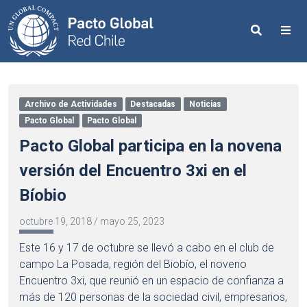
Search
Me
Archivo de Actividades
Destacadas
Noticias
Pacto Global
Pacto Global
Pacto Global participa en la novena
versión del Encuentro 3xi en el
Bíobio
octubre 19, 2018
/
mayo 25, 2023
Este 16 y 17 de octubre se llevó a cabo en el club de
campo La Posada, región del Biobío, el noveno
Encuentro 3xi, que reunió en un espacio de confianza a
más de 120 personas de la sociedad civil, empresarios,