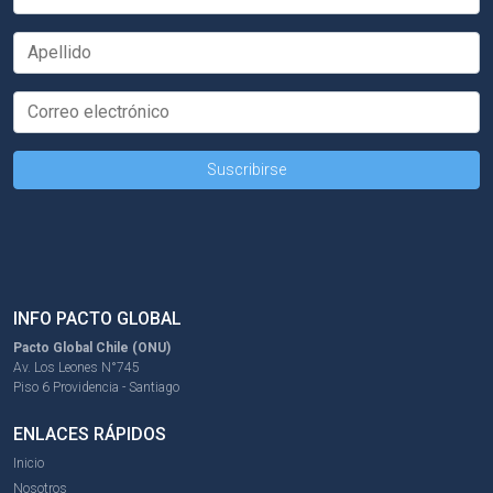
INFO PACTO GLOBAL
Pacto Global Chile (ONU)
Av. Los Leones N°745
Piso 6 Providencia - Santiago
ENLACES RÁPIDOS
Inicio
Nosotros