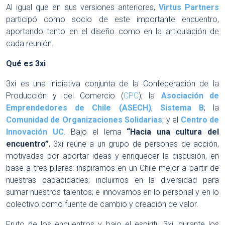
Al igual que en sus versiones anteriores,
Virtus Partners
participó como socio de este importante encuentro,
aportando tanto en el diseño como en la articulación de
cada reunión.
Qu
é es 3xi
3xi es una iniciativa conjunta de la Confederación de la
Producción y del Comercio (
CPC
); la
Asociación de
Emprendedores de Chile (ASECH)
;
Sistema B
; la
Comunidad de Organizaciones Solidarias
; y el
Centro de
Innovación UC
. Bajo el lema
“Hacia una cultura del
encuentro”
, 3xi reúne a un grupo de personas de acción,
motivadas por aportar ideas y enriquecer la discusión, en
base a tres pilares: inspirarnos en un Chile mejor a partir de
nuestras capacidades; incluirnos en la diversidad para
sumar nuestros talentos; e innovarnos en lo personal y en lo
colectivo como fuente de cambio y creación de valor.
Fruto de los encuentros y bajo el espíritu 3xi, durante los