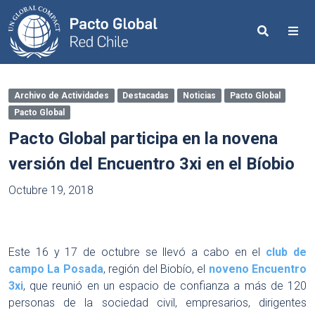
Search
Me
Archivo de Actividades
Destacadas
Noticias
Pacto Global
Pacto Global
Pacto Global participa en la novena
versión del Encuentro 3xi en el Bíobio
Octubre 19, 2018
Este 16 y 17 de octubre se llevó a cabo en el
club de
campo La Posada
, región del Biobío, el
noveno Encuentro
3xi
, que reunió en un espacio de confianza a más de 120
personas de la sociedad civil, empresarios, dirigentes