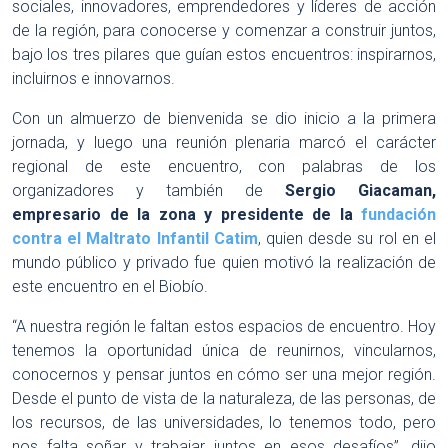
sociales, innovadores, emprendedores y líderes de acción
de la región, para conocerse y comenzar a construir juntos,
bajo los tres pilares que guían estos encuentros: inspirarnos,
incluirnos e innovarnos.
Con un almuerzo de bienvenida se dio inicio a la primera
jornada, y luego una reunión plenaria marcó el carácter
regional de este encuentro, con palabras de los
organizadores y también de
Sergio Giacaman,
empresario de la zona y presidente de la
fundación
contra el Maltrato Infantil Catim
, quien desde su rol en el
mundo público y privado fue quien motivó la realización de
este encuentro en el Biobío.
“A nuestra región le faltan estos espacios de encuentro. Hoy
tenemos la oportunidad única de reunirnos, vincularnos,
conocernos y pensar juntos en cómo ser una mejor región.
Desde el punto de vista de la naturaleza, de las personas, de
los recursos, de las universidades, lo tenemos todo, pero
nos falta soñar y trabajar juntos en esos desafíos”, dijo