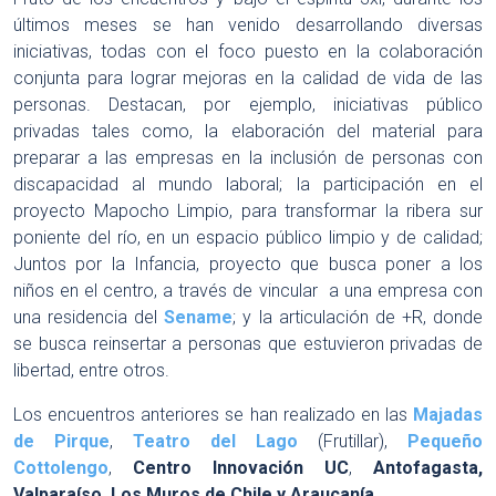
últimos meses se han venido desarrollando diversas
iniciativas, todas con el foco puesto en la colaboración
conjunta para lograr mejoras en la calidad de vida de las
personas. Destacan, por ejemplo, iniciativas público
privadas tales como, la elaboración del material para
preparar a las empresas en la inclusión de personas con
discapacidad al mundo laboral; la participación en el
proyecto Mapocho Limpio, para transformar la ribera sur
poniente del río, en un espacio público limpio y de calidad;
Juntos por la Infancia, proyecto que busca poner a los
niños en el centro, a través de vincular a una empresa con
una residencia del
Sename
; y la articulación de +R, donde
se busca reinsertar a personas que estuvieron privadas de
libertad, entre otros.
Los encuentros anteriores se han realizado en las
Majadas
de Pirque
,
Teatro del Lago
(Frutillar),
Pequeño
Cottolengo
,
Centro Innovación UC
,
Antofagasta,
Valparaíso, Los Muros de Chile y Araucanía
.