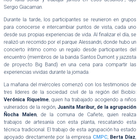
Sergio Giacaman.
Durante la tarde, los participantes se reunieron en grupos
para conocerse e intercambiar puntos de vista, cada uno
desde sus propias experiencias de vida. Al finalizar el día, se
realizó un recorrido por el parque Alessandri, donde hubo un
concierto íntimo como un regalo desde participantes del
encuentro (miembros de la banda Santos Dumont y jazzista
de proyecto Big Band) en una cena para compartir las
experiencias vividas durante la jornada.
La mañana del miércoles comenzó con los testimonios de
tres líderes de la sociedad civil de la región del Biobío:
Ver
ó
nica Riquelme
, quien ha trabajado acogiendo a niños
vulnerados de la región,
Juanita Maribur, de la agrupación
Ñocha Malen
, de la comuna de Cañete, quien realiza
trabajos de artesanía con esta planta, rescatando esta
técnica tradicional. El trabajo de esta agrupación ha estado
apoyado directamente por la empresa
CMPC
;
Berta D
íaz
,