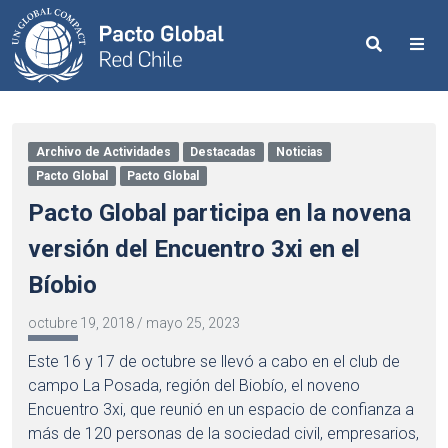
Search
Me
Archivo de Actividades
Destacadas
Noticias
Pacto Global
Pacto Global
Pacto Global participa en la novena
versión del Encuentro 3xi en el
Bíobio
octubre 19, 2018
/
mayo 25, 2023
Este 16 y 17 de octubre se llevó a cabo en el club de
campo La Posada, región del Biobío, el noveno
Encuentro 3xi, que reunió en un espacio de confianza a
más de 120 personas de la sociedad civil, empresarios,