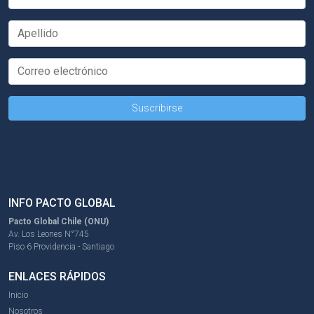
INFO PACTO GLOBAL
Pacto Global Chile (ONU)
Av. Los Leones N°745
Piso 6 Providencia - Santiago
ENLACES RÁPIDOS
Inicio
Nosotros