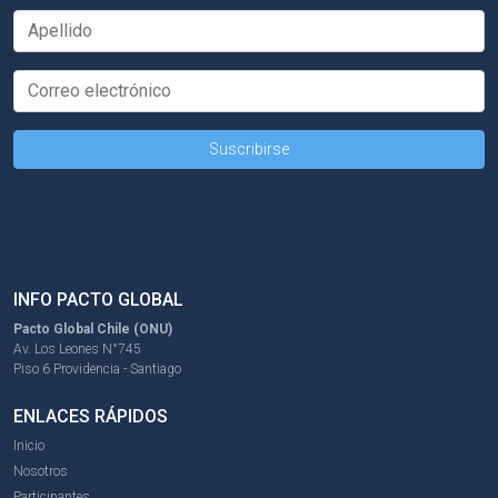
INFO PACTO GLOBAL
Pacto Global Chile (ONU)
Av. Los Leones N°745
Piso 6 Providencia - Santiago
ENLACES RÁPIDOS
Inicio
Nosotros
Participantes