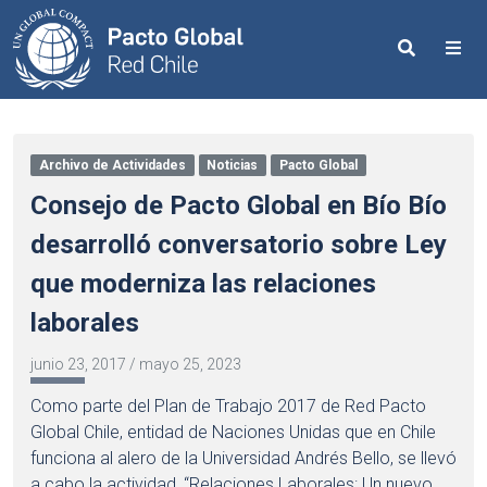
Search
Me
Archivo de Actividades
Noticias
Pacto Global
Consejo de Pacto Global en Bío Bío
desarrolló conversatorio sobre Ley
que moderniza las relaciones
laborales
junio 23, 2017
/
mayo 25, 2023
Como parte del Plan de Trabajo 2017 de Red Pacto
Global Chile, entidad de Naciones Unidas que en Chile
funciona al alero de la Universidad Andrés Bello, se llevó
a cabo la actividad, “Relaciones Laborales: Un nuevo